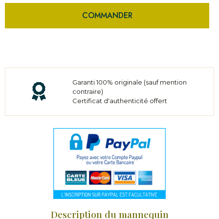
COMMANDER
Garanti 100% originale (sauf mention
contraire)
Certificat d'authenticité offert
Description du mannequin