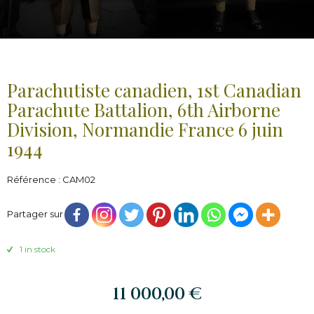
Parachutiste canadien, 1st Canadian
Parachute Battalion, 6th Airborne
Division, Normandie France 6 juin
1944
Référence : CAM02
Partager sur
1 in stock
11 000,00
€