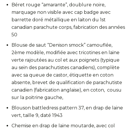
Béret rouge “amarante”, doublure noire,
marquage non visible avec cap badge avec
barrette doré métallique en laiton du 1st
canadian parachute corps, fabrication des années
50
Blouse de saut “Denison smock” camouflée,
2ème modèle, modifiée avec tricotines en laine
verte rajoutées au col et aux poignets (typique
au sein des parachutistes canadiens), complète
avec sa queue de castor, étiquette en coton
absente, brevet de qualification de parachutiste
canadien (fabrication anglaise), en coton, cousu
sur la poitrine gauche,
Blouson battledress pattern 37, en drap de laine
vert, taille 9, daté 1943
Chemise en drap de laine moutarde, avec col