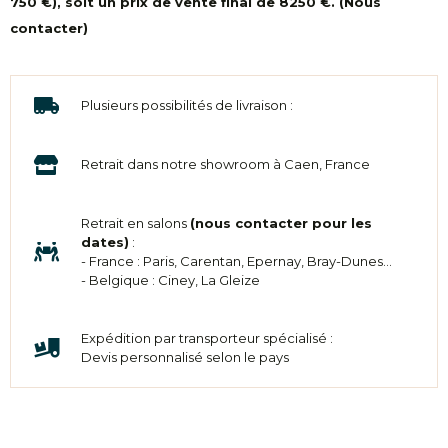
750 €), soit un prix de vente final de 8250 €. (Nous
contacter)
Plusieurs possibilités de livraison :
Retrait dans notre showroom à Caen, France
Retrait en salons
(nous contacter pour les
dates)
:
- France : Paris, Carentan, Epernay, Bray-Dunes...
- Belgique : Ciney, La Gleize
Expédition par transporteur spécialisé :
Devis personnalisé selon le pays