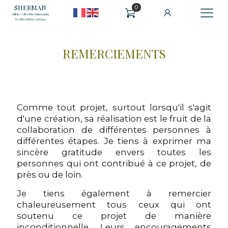
SHERMAN
0
Military Collectibles Mannequins
by Selles Military Antiques
REMERCIEMENTS
Comme tout projet, surtout lorsqu'il s'agit
d'une création, sa réalisation est le fruit de la
collaboration de différentes personnes à
différentes étapes. Je tiens à exprimer ma
sincère gratitude envers toutes les
personnes qui ont contribué à ce projet, de
près ou de loin.
Je tiens également à remercier
chaleureusement tous ceux qui ont
soutenu ce projet de manière
inconditionnelle. Leurs encouragements