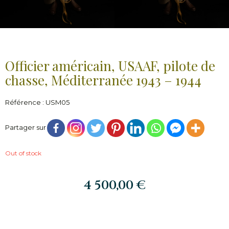
Officier américain, USAAF, pilote de
chasse, Méditerranée 1943 – 1944
Référence : USM05
Partager sur
Out of stock
4 500,00
€