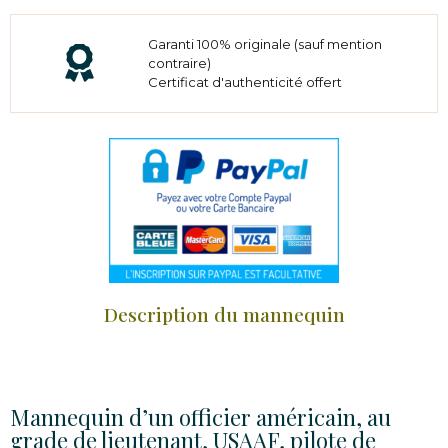
Garanti 100% originale (sauf mention
contraire)
Certificat d'authenticité offert
Description du mannequin
Mannequin d’un officier américain, au
grade de lieutenant, USAAF, pilote de