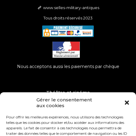
www.selles-military-antiques
Tous droits réservés 2023
Nous acceptons aussi les paiements par chèque
Théâtre et cinéma
Gérer le consentement
Musées, Événements
aux cookies
Dépôt – Vente
Pour offrir les meilleures expériences, nous utilisons des technologies
telles que les cookies pour stocker et/ou accéder aux informations des
Remerciements
appareils. Le fait de consentir à ces technologies nous permettra de
traiter des données telles que le comportement de navigation ou les ID