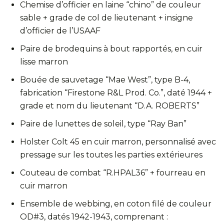
Chemise d’officier en laine “chino” de couleur
sable + grade de col de lieutenant + insigne
d’officier de l’USAAF
Paire de brodequins à bout rapportés, en cuir
lisse marron
Bouée de sauvetage “Mae West”, type B-4,
fabrication “Firestone R&L Prod. Co.”, daté 1944 +
grade et nom du lieutenant “D.A. ROBERTS”
Paire de lunettes de soleil, type “Ray Ban”
Holster Colt 45 en cuir marron, personnalisé avec
pressage sur les toutes les parties extérieures
Couteau de combat “R.HPAL36” + fourreau en
cuir marron
Ensemble de webbing, en coton filé de couleur
OD#3, datés 1942-1943, comprenant :