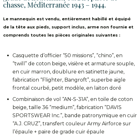
chasse, Méditerranée 1943 – 1944.
Le mannequin est vendu, entièrement habillé et équipé
de la tête aux pieds, support inclus, arme non fournie et
comprends toutes les pièces originales suivantes :
Casquette d’officier “50 missions”, “chino”, en
“twill” de coton beige, visière et armature souple,
en cuir marron, doublure en satinette jaune,
fabrication “Flighter, Bangroft”, superbe aigle
frontal courbé, petit modèle, en laiton doré
Combinaison de vol “AN-S-31A”, en toile de coton
beige, taille 36 “medium”, fabrication “DAVIS
SPORTSWEAR Inc.”, bande patronymique en cuir
“A.J. CRUZ”, transfert couleur Army Airforce sur
l’épaule + paire de grade cuir épaule