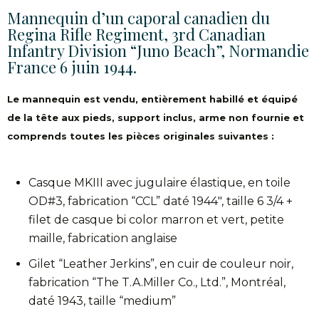
Mannequin d’un caporal canadien du
Regina Rifle Regiment, 3rd Canadian
Infantry Division “Juno Beach”, Normandie
France 6 juin 1944.
Le mannequin est vendu, entièrement habillé et équipé
de la tête aux pieds, support inclus, arme non fournie et
comprends toutes les pièces originales suivantes :
Casque MKIII avec jugulaire élastique, en toile
OD#3, fabrication “CCL” daté 1944″, taille 6 3/4 +
filet de casque bi color marron et vert, petite
maille, fabrication anglaise
Gilet “Leather Jerkins”, en cuir de couleur noir,
fabrication “The T.A.Miller Co., Ltd.”, Montréal,
daté 1943, taille “medium”