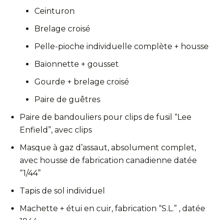
Ceinturon
Brelage croisé
Pelle-pioche individuelle complète + housse
Baïonnette + gousset
Gourde + brelage croisé
Paire de guêtres
Paire de bandouliers pour clips de fusil “Lee
Enfield”, avec clips
Masque à gaz d’assaut, absolument complet,
avec housse de fabrication canadienne datée
“1/44”
Tapis de sol individuel
Machette + étui en cuir, fabrication “S.L.” , datée