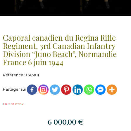
Caporal canadien du Regina Rifle
Regiment, 3rd Canadian Infantry
Division “Juno Beach”, Normandie
France 6 juin 1944
Référence : CAM01
Partager sur
Out of stock
6 000,00
€