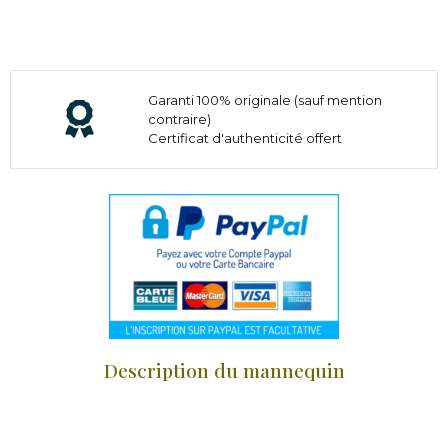
Garanti 100% originale (sauf mention
contraire)
Certificat d'authenticité offert
Description du mannequin