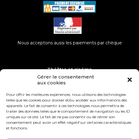
Nous acceptons aussi les paiements par chèque
Théâtre et cinéma
Gérer le consentement
Musées, Événements
aux cookies
Dépôt – Vente
Pour offrir les meilleures expériences, nous utilisons des technologies
telles que les cookies pour stocker et/ou accéder aux informations des
Remerciements
appareils. Le fait de consentir à ces technologies nous permettra de
traiter des données telles que le comportement de navigation ou les ID
Mentions légales
uniques sur ce site. Le fait de ne pas consentir ou de retirer son
consentement peut avoir un effet négatif sur certaines caractéristiques
Conditions générales de ventes
et fonctions.