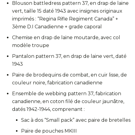
Blouson battledress pattern 37, en drap de laine
vert, taille 15 daté 1943 avec insignes originaux
imprimés : “Regina Rifle Regiment Canada” +
3ème D.I Canadienne + grade caporal
Chemise en drap de laine moutarde, avec col
modèle troupe
Pantalon pattern 37, en drap de laine vert, daté
1943
Paire de brodequins de combat, en cuir lisse, de
couleur noire, fabrication canadienne
Ensemble de webbing pattern 37, fabrication
canadienne, en coton filé de couleur jaunâtre,
datés 1942-1944, comprenant :
Sac à dos “Small pack” avec paire de bretelles
Paire de pouches MKIII