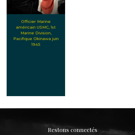
Officier Marine
américain USMC, 1st
Marine Division,
Pacifique Okinawa juin
1945
Restons connectés