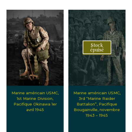
Stock
épuisé
Marine américain USMC,
Marine américain USMC,
1st Marine Division,
3rd “Marine Raider
Pacifique Okinawa 1er
Battalion”, Pacifique
avril 1945
Bougainville, novembre
1943 – 1945