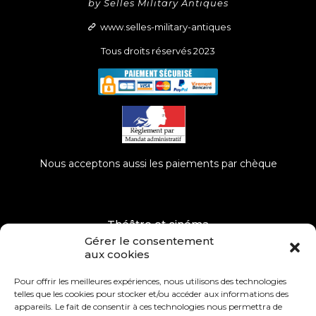
by Selles Military Antiques
www.selles-military-antiques
Tous droits réservés 2023
Nous acceptons aussi les paiements par chèque
Théâtre et cinéma
Gérer le consentement
Musées, Événements
aux cookies
Dépôt – Vente
Pour offrir les meilleures expériences, nous utilisons des technologies
telles que les cookies pour stocker et/ou accéder aux informations des
Remerciements
appareils. Le fait de consentir à ces technologies nous permettra de