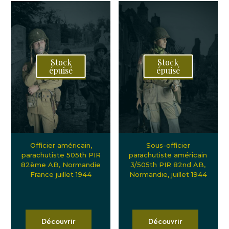
Stock
Stock
épuisé
épuisé
Officier américain,
Sous-officier
parachutiste 505th PIR
parachutiste américain
82ème AB, Normandie
3/505th PIR 82nd AB,
France juillet 1944
Normandie, juillet 1944
Découvrir
Découvrir